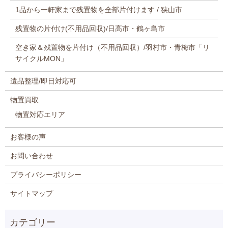
1品から一軒家まで残置物を全部片付けます / 狭山市
残置物の片付け(不用品回収)/日高市・鶴ヶ島市
空き家＆残置物を片付け（不用品回収）/羽村市・青梅市「リ
サイクルMON」
遺品整理/即日対応可
物置買取
物置対応エリア
お客様の声
お問い合わせ
プライバシーポリシー
サイトマップ