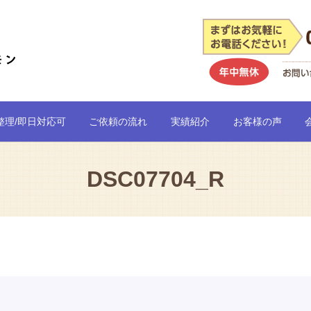
整理/即日対応可
ご依頼の流れ
実績紹介
お客様の声
DSC07704_R