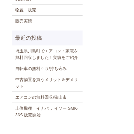
物置 販売
販売実績
埼玉県川島町でエアコン・家電を
無料回収しました！実績をご紹介
自転車の無料回収/持ち込み
中古物置を買うメリット＆デメリ
ット
エアコンの無料回収/狭山市
上位機種 イナバ ナイソー SMK-
36S 販売開始