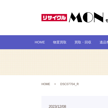
HOME
物置買取
買取・回収
遺品
HOME
DSC07704_R
2023/12/08