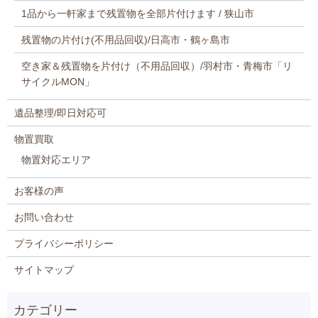
1品から一軒家まで残置物を全部片付けます / 狭山市
残置物の片付け(不用品回収)/日高市・鶴ヶ島市
空き家＆残置物を片付け（不用品回収）/羽村市・青梅市「リ
サイクルMON」
遺品整理/即日対応可
物置買取
物置対応エリア
お客様の声
お問い合わせ
プライバシーポリシー
サイトマップ