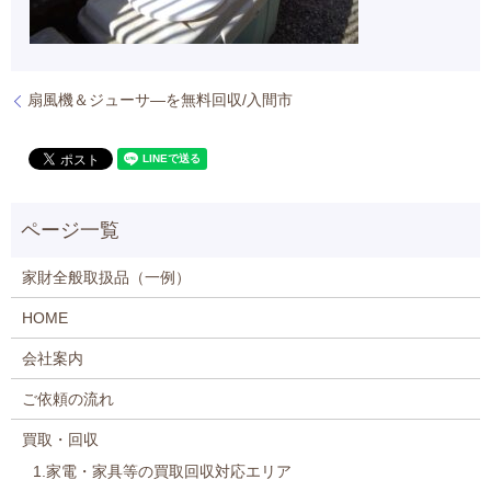
扇風機＆ジューサ―を無料回収/入間市
家財全般取扱品（一例）
HOME
会社案内
ご依頼の流れ
買取・回収
1.家電・家具等の買取回収対応エリア