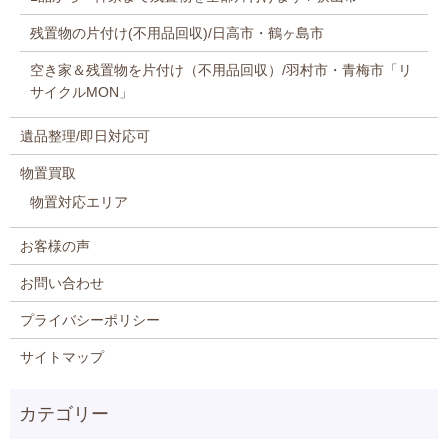
残置物の片付け(不用品回収)/日高市・鶴ヶ島市
空き家＆残置物を片付け（不用品回収）/羽村市・青梅市「リ
サイクルMON」
遺品整理/即日対応可
物置買取
物置対応エリア
お客様の声
お問い合わせ
プライバシーポリシー
サイトマップ