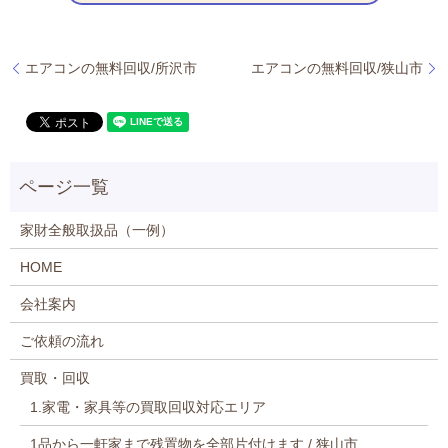
エアコンの無料回収/所沢市
エアコンの無料回収/狭山市
家財全般取扱品（一例）
HOME
会社案内
ご依頼の流れ
買取・回収
1.家電・家具等の買取回収対応エリア
1品から一軒家まで残置物を全部片付けます / 狭山市