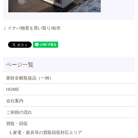
イナバ物置を買い取り/柏市
家財全般取扱品（一例）
HOME
会社案内
ご依頼の流れ
買取・回収
1.家電・家具等の買取回収対応エリア