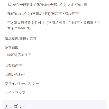
1品から一軒家まで残置物を全部片付けます / 狭山市
残置物の片付け(不用品回収)/日高市・鶴ヶ島市
空き家＆残置物を片付け（不用品回収）/羽村市・青梅市「リ
サイクルMON」
遺品整理/即日対応可
物置買取
物置対応エリア
お客様の声
お問い合わせ
プライバシーポリシー
サイトマップ