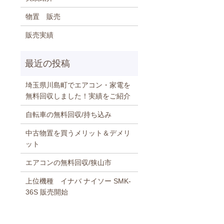
物置 販売
販売実績
埼玉県川島町でエアコン・家電を
無料回収しました！実績をご紹介
自転車の無料回収/持ち込み
中古物置を買うメリット＆デメリ
ット
エアコンの無料回収/狭山市
上位機種 イナバ ナイソー SMK-
36S 販売開始