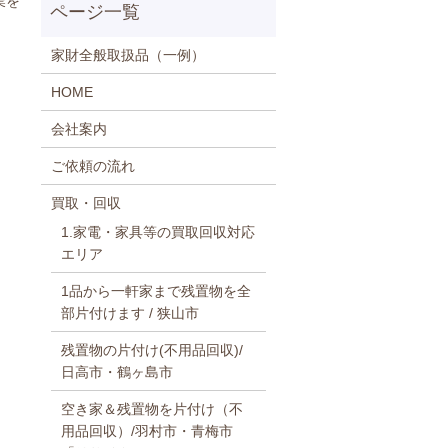
業を
家財全般取扱品（一例）
HOME
会社案内
ご依頼の流れ
買取・回収
1.家電・家具等の買取回収対応
エリア
1品から一軒家まで残置物を全
部片付けます / 狭山市
残置物の片付け(不用品回収)/
日高市・鶴ヶ島市
空き家＆残置物を片付け（不
用品回収）/羽村市・青梅市