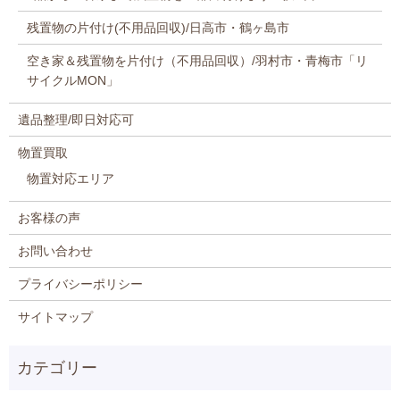
残置物の片付け(不用品回収)/日高市・鶴ヶ島市
空き家＆残置物を片付け（不用品回収）/羽村市・青梅市「リ
サイクルMON」
遺品整理/即日対応可
物置買取
物置対応エリア
お客様の声
お問い合わせ
プライバシーポリシー
サイトマップ