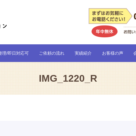
整理/即日対応可
ご依頼の流れ
実績紹介
お客様の声
IMG_1220_R