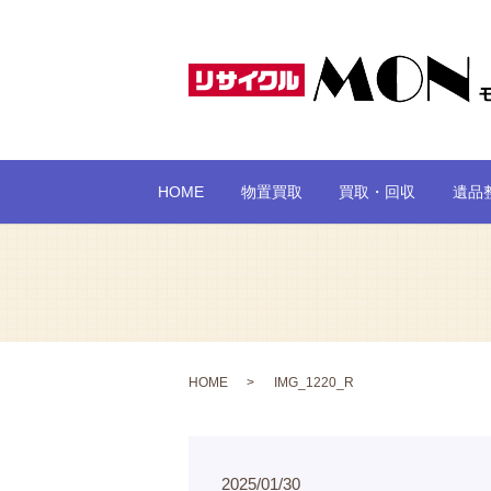
HOME
物置買取
買取・回収
遺品
HOME
IMG_1220_R
2025/01/30