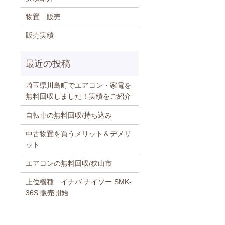
物置 販売
販売実績
埼玉県川島町でエアコン・家電を
無料回収しました！実績をご紹介
自転車の無料回収/持ち込み
中古物置を買うメリット＆デメリ
ット
エアコンの無料回収/狭山市
上位機種 イナバ ナイソー SMK-
36S 販売開始