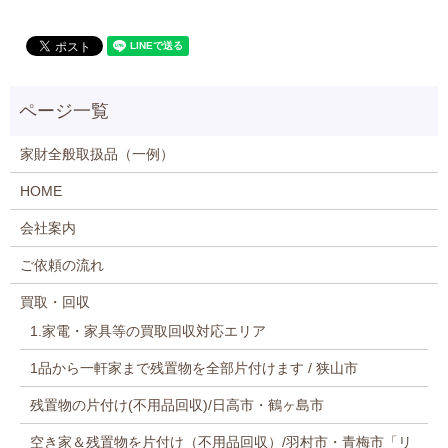
家財全般取扱品（一例）
HOME
会社案内
ご依頼の流れ
買取・回収
1.家電・家具等の買取回収対応エリア
1品から一軒家まで残置物を全部片付けます / 狭山市
残置物の片付け(不用品回収)/日高市・鶴ヶ島市
空き家＆残置物を片付け（不用品回収）/羽村市・青梅市「リ