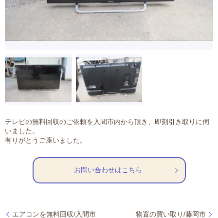
テレビの無料回収のご依頼を入間市内から頂き、即刻引き取りに伺
いました。
有りがとうご座いました。
お問い合わせはこちら
エアコンを無料回収/入間市
物置の買い取り/藤岡市