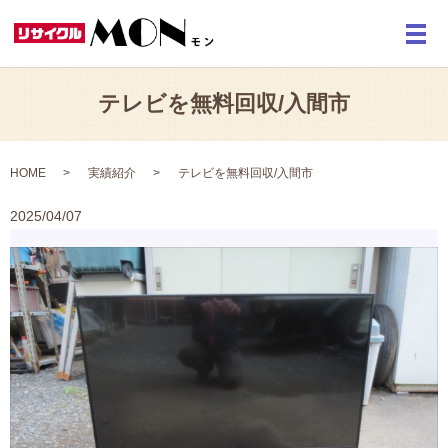
メ
テレビを無料回収/入間市
HOME
実績紹介
テレビを無料回収/入間市
2025/04/07