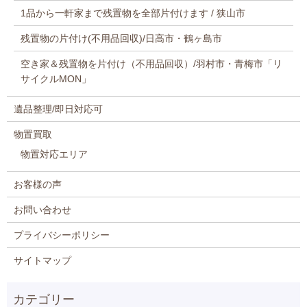
1品から一軒家まで残置物を全部片付けます / 狭山市
残置物の片付け(不用品回収)/日高市・鶴ヶ島市
空き家＆残置物を片付け（不用品回収）/羽村市・青梅市「リ
サイクルMON」
遺品整理/即日対応可
物置買取
物置対応エリア
お客様の声
お問い合わせ
プライバシーポリシー
サイトマップ