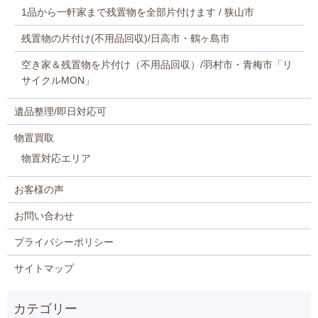
1品から一軒家まで残置物を全部片付けます / 狭山市
残置物の片付け(不用品回収)/日高市・鶴ヶ島市
空き家＆残置物を片付け（不用品回収）/羽村市・青梅市「リ
サイクルMON」
遺品整理/即日対応可
物置買取
物置対応エリア
お客様の声
お問い合わせ
プライバシーポリシー
サイトマップ