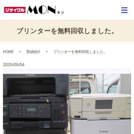
メ
プリンターを無料回収しました。
HOME
実績紹介
プリンターを無料回収しました。
2025/05/04