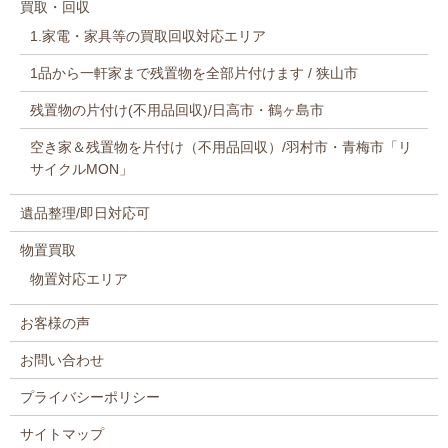
買取・回収
1.家電・家具等の買取回収対応エリア
1品から一軒家まで残置物を全部片付けます / 狭山市
残置物の片付け(不用品回収)/日高市・鶴ヶ島市
空き家＆残置物を片付け（不用品回収）/羽村市・青梅市「リ
サイクルMON」
遺品整理/即日対応可
物置買取
物置対応エリア
お客様の声
お問い合わせ
プライバシーポリシー
サイトマップ