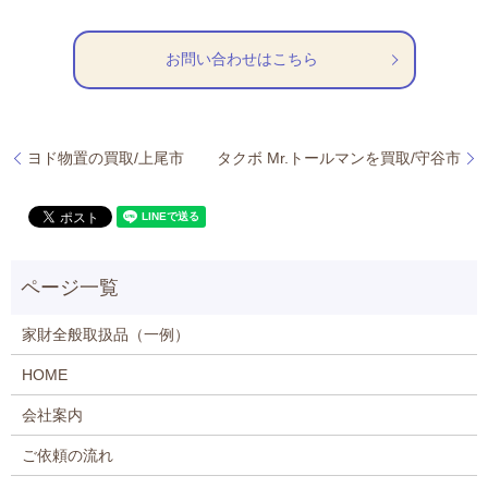
お問い合わせはこちら
ヨド物置の買取/上尾市
タクボ Mr.トールマンを買取/守谷市
家財全般取扱品（一例）
HOME
会社案内
ご依頼の流れ