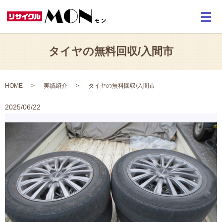
メ
タイヤの無料回収/入間市
HOME
実績紹介
タイヤの無料回収/入間市
2025/06/22