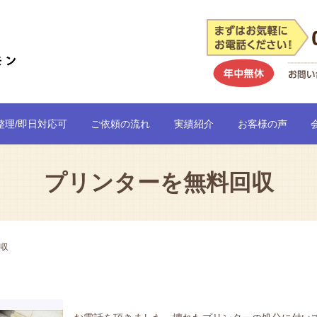
整理/即日対応可
ご依頼の流れ
実績紹介
お客様の声
プリンターを無料回収
収