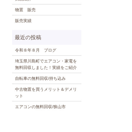
物置 販売
販売実績
令和８年８月 ブログ
埼玉県川島町でエアコン・家電を
無料回収しました！実績をご紹介
自転車の無料回収/持ち込み
中古物置を買うメリット＆デメリ
ット
エアコンの無料回収/狭山市