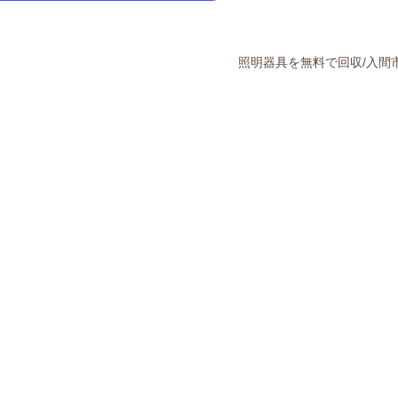
照明器具を無料で回収/入間