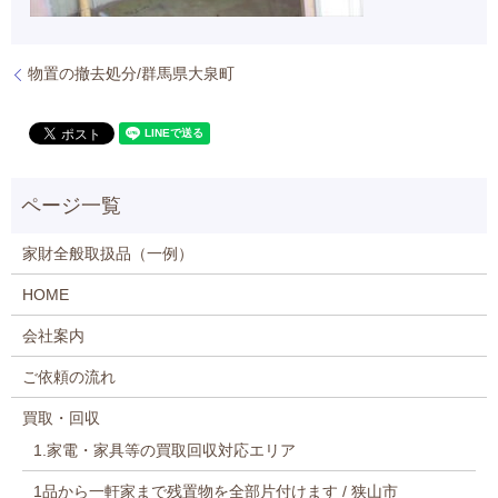
物置の撤去処分/群馬県大泉町
家財全般取扱品（一例）
HOME
会社案内
ご依頼の流れ
買取・回収
1.家電・家具等の買取回収対応エリア
1品から一軒家まで残置物を全部片付けます / 狭山市