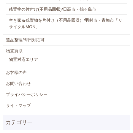
残置物の片付け(不用品回収)/日高市・鶴ヶ島市
空き家＆残置物を片付け（不用品回収）/羽村市・青梅市「リ
サイクルMON」
遺品整理/即日対応可
物置買取
物置対応エリア
お客様の声
お問い合わせ
プライバシーポリシー
サイトマップ