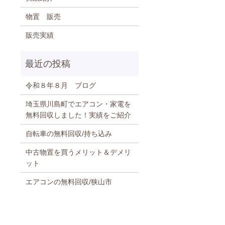
物置 販売
販売実績
令和８年８月 ブログ
埼玉県川島町でエアコン・家電を
無料回収しました！実績をご紹介
自転車の無料回収/持ち込み
中古物置を買うメリット＆デメリ
ット
エアコンの無料回収/狭山市