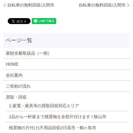
自転車の無料回収/入間市
自転車の無料回収/入間市
家財全般取扱品（一例）
HOME
会社案内
ご依頼の流れ
買取・回収
1.家電・家具等の買取回収対応エリア
1品から一軒家まで残置物を全部片付けます / 狭山市
残置物の片付け(不用品回収)/日高市・鶴ヶ島市