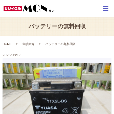
メ
バッテリーの無料回収
HOME
実績紹介
バッテリーの無料回収
2025/08/17