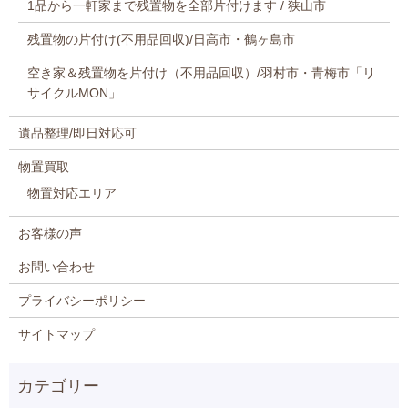
1品から一軒家まで残置物を全部片付けます / 狭山市
残置物の片付け(不用品回収)/日高市・鶴ヶ島市
空き家＆残置物を片付け（不用品回収）/羽村市・青梅市「リ
サイクルMON」
遺品整理/即日対応可
物置買取
物置対応エリア
お客様の声
お問い合わせ
プライバシーポリシー
サイトマップ