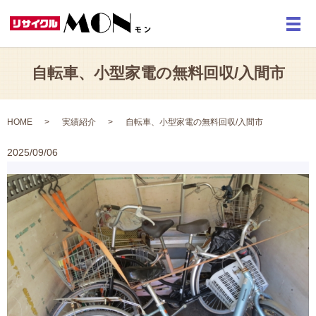
メ
自転車、小型家電の無料回収/入間市
HOME
実績紹介
自転車、小型家電の無料回収/入間市
2025/09/06