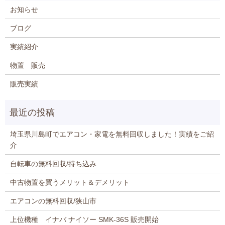
お知らせ
ブログ
実績紹介
物置 販売
販売実績
埼玉県川島町でエアコン・家電を無料回収しました！実績をご紹
介
自転車の無料回収/持ち込み
中古物置を買うメリット＆デメリット
エアコンの無料回収/狭山市
上位機種 イナバ ナイソー SMK-36S 販売開始