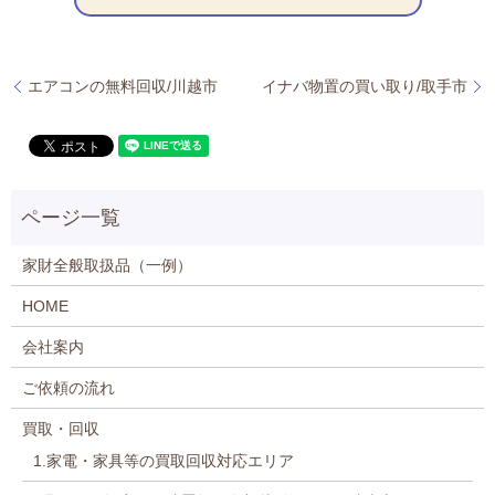
エアコンの無料回収/川越市
イナバ物置の買い取り/取手市
家財全般取扱品（一例）
HOME
会社案内
ご依頼の流れ
買取・回収
1.家電・家具等の買取回収対応エリア