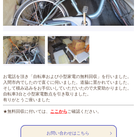
お電話を頂き「自転車および小型家電の無料回収」を行いました。
入間市内でしたので直ぐに伺いました。道脇に置かれていました、
そして積み込みをお手伝いしていただいたので大変助かりました。
自転車3台と小型家電数点を引き取りました。
有りがとうご座いました
★無料回収に付いては、
ここから
ご確認ください。
お問い合わせはこちら