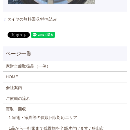
タイヤの無料回収/持ち込み
家財全般取扱品（一例）
HOME
会社案内
ご依頼の流れ
買取・回収
1.家電・家具等の買取回収対応エリア
1品から一軒家まで残置物を全部片付けます / 狭山市