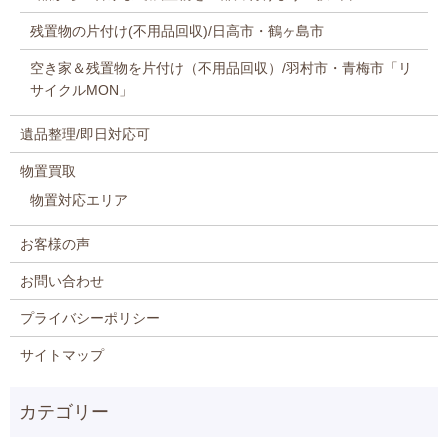
残置物の片付け(不用品回収)/日高市・鶴ヶ島市
空き家＆残置物を片付け（不用品回収）/羽村市・青梅市「リ
サイクルMON」
遺品整理/即日対応可
物置買取
物置対応エリア
お客様の声
お問い合わせ
プライバシーポリシー
サイトマップ