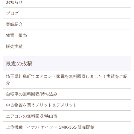
お知らせ
ブログ
実績紹介
物置 販売
販売実績
埼玉県川島町でエアコン・家電を無料回収しました！実績をご紹
介
自転車の無料回収/持ち込み
中古物置を買うメリット＆デメリット
エアコンの無料回収/狭山市
上位機種 イナバ ナイソー SMK-36S 販売開始