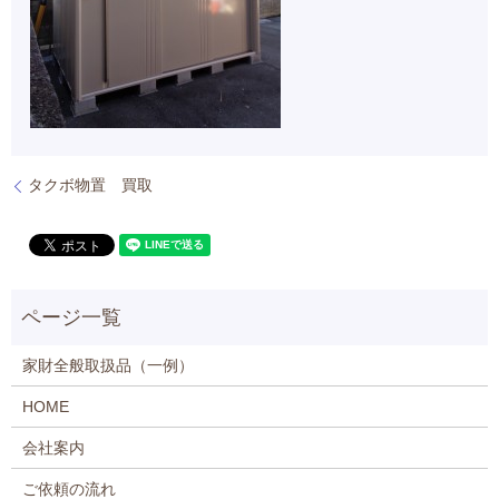
タクボ物置 買取
家財全般取扱品（一例）
HOME
会社案内
ご依頼の流れ