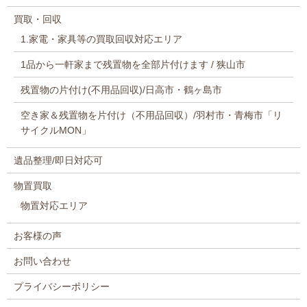
買取・回収
1.家電・家具等の買取回収対応エリア
1品から一軒家まで残置物を全部片付けます / 狭山市
残置物の片付け(不用品回収)/日高市・鶴ヶ島市
空き家＆残置物を片付け（不用品回収）/羽村市・青梅市「リ
サイクルMON」
遺品整理/即日対応可
物置買取
物置対応エリア
お客様の声
お問い合わせ
プライバシーポリシー