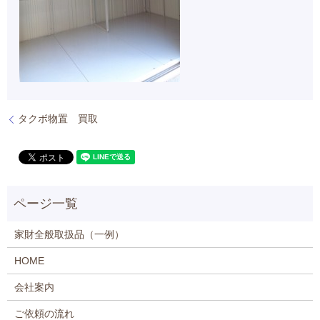
タクボ物置 買取
家財全般取扱品（一例）
HOME
会社案内
ご依頼の流れ