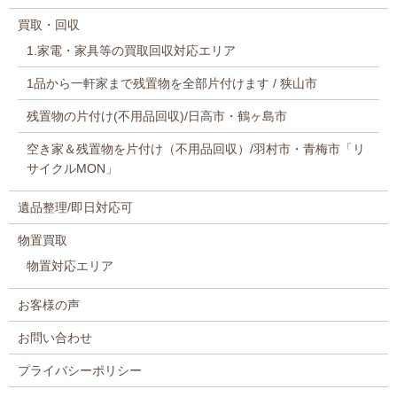
買取・回収
1.家電・家具等の買取回収対応エリア
1品から一軒家まで残置物を全部片付けます / 狭山市
残置物の片付け(不用品回収)/日高市・鶴ヶ島市
空き家＆残置物を片付け（不用品回収）/羽村市・青梅市「リ
サイクルMON」
遺品整理/即日対応可
物置買取
物置対応エリア
お客様の声
お問い合わせ
プライバシーポリシー