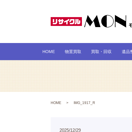
HOME
物置買取
買取・回収
遺品
HOME
IMG_1917_R
2025/12/29