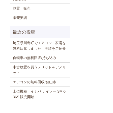
物置 販売
販売実績
埼玉県川島町でエアコン・家電を
無料回収しました！実績をご紹介
自転車の無料回収/持ち込み
中古物置を買うメリット＆デメリ
ット
エアコンの無料回収/狭山市
上位機種 イナバ ナイソー SMK-
36S 販売開始