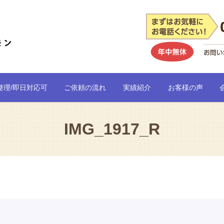
整理/即日対応可
ご依頼の流れ
実績紹介
お客様の声
IMG_1917_R