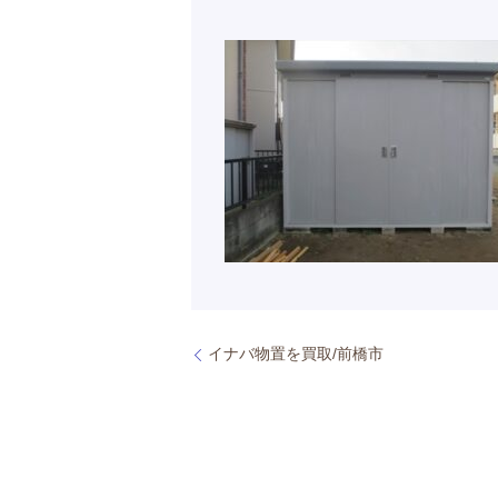
イナバ物置を買取/前橋市