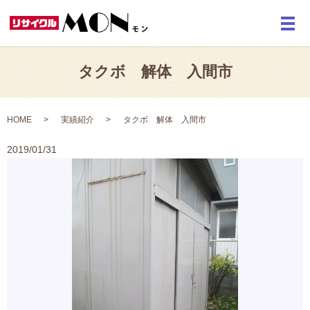
メ
タクボ 解体 入間市
HOME
実績紹介
タクボ 解体 入間市
2019/01/31