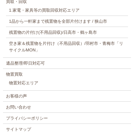
買取・回収
1.家電・家具等の買取回収対応エリア
1品から一軒家まで残置物を全部片付けます / 狭山市
残置物の片付け(不用品回収)/日高市・鶴ヶ島市
空き家＆残置物を片付け（不用品回収）/羽村市・青梅市「リ
サイクルMON」
遺品整理/即日対応可
物置買取
物置対応エリア
お客様の声
お問い合わせ
プライバシーポリシー
サイトマップ