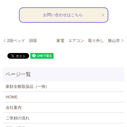
お問い合わせはこちら
2段ベッド 回収
家電 エアコン 取り外し 狭山市
家財全般取扱品（一例）
HOME
会社案内
ご依頼の流れ