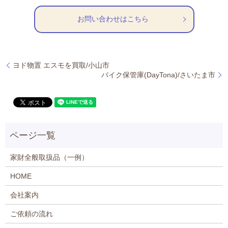
お問い合わせはこちら
ヨド物置 エスモを買取/小山市
バイク保管庫(DayTona)/さいたま市
家財全般取扱品（一例）
HOME
会社案内
ご依頼の流れ