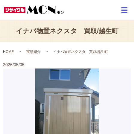
メ
イナバ物置ネクスタ 買取/越生町
HOME
実績紹介
イナバ物置ネクスタ 買取/越生町
2026/05/05