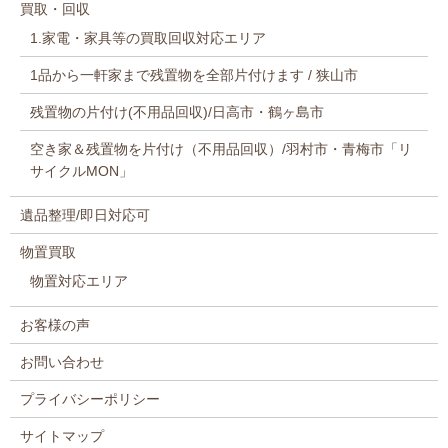
買取・回収
1.家電・家具等の買取回収対応エリア
1品から一軒家まで残置物を全部片付けます / 狭山市
残置物の片付け(不用品回収)/日高市・鶴ヶ島市
空き家＆残置物を片付け（不用品回収）/羽村市・青梅市「リ
サイクルMON」
遺品整理/即日対応可
物置買取
物置対応エリア
お客様の声
お問い合わせ
プライバシーポリシー
サイトマップ