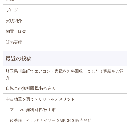
ブログ
実績紹介
物置 販売
販売実績
埼玉県川島町でエアコン・家電を無料回収しました！実績をご紹
介
自転車の無料回収/持ち込み
中古物置を買うメリット＆デメリット
エアコンの無料回収/狭山市
上位機種 イナバ ナイソー SMK-36S 販売開始