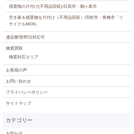
残置物の片付け(不用品回収)/日高市・鶴ヶ島市
空き家＆残置物を片付け（不用品回収）/羽村市・青梅市「リ
サイクルMON」
遺品整理/即日対応可
物置買取
物置対応エリア
お客様の声
お問い合わせ
プライバシーポリシー
サイトマップ
お知らせ