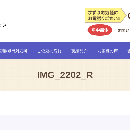
整理/即日対応可
ご依頼の流れ
実績紹介
お客様の声
IMG_2202_R