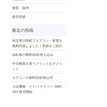
物置 販売
販売実績
埼玉県川島町でエアコン・家電を
無料回収しました！実績をご紹介
自転車の無料回収/持ち込み
中古物置を買うメリット＆デメリ
ット
エアコンの無料回収/狭山市
上位機種 イナバ ナイソー SMK-
36S 販売開始