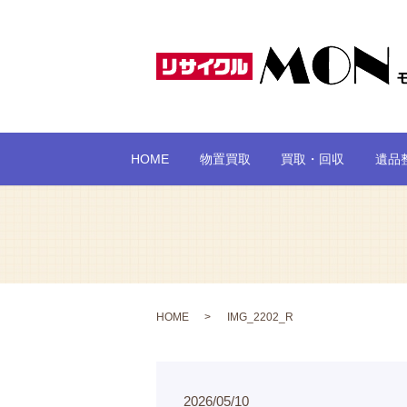
HOME
物置買取
買取・回収
遺品
HOME
IMG_2202_R
2026/05/10