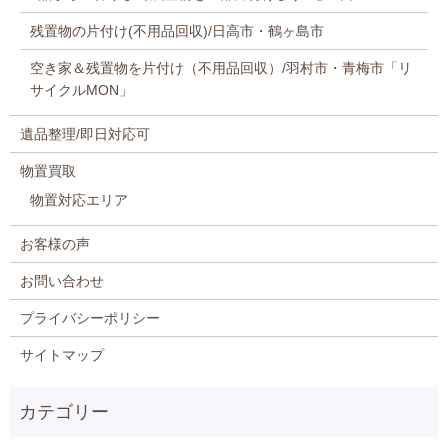
残置物の片付け(不用品回収)/日高市・鶴ヶ島市
空き家＆残置物を片付け（不用品回収）/羽村市・青梅市「リ
サイクルMON」
遺品整理/即日対応可
物置買取
物置対応エリア
お客様の声
お問い合わせ
プライバシーポリシー
サイトマップ