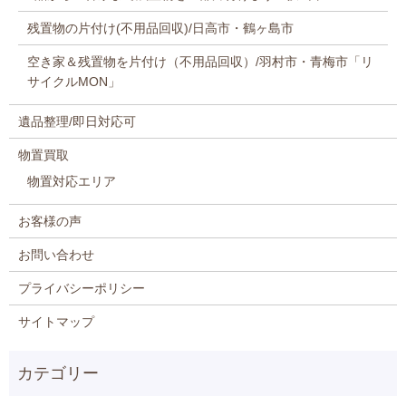
残置物の片付け(不用品回収)/日高市・鶴ヶ島市
空き家＆残置物を片付け（不用品回収）/羽村市・青梅市「リ
サイクルMON」
遺品整理/即日対応可
物置買取
物置対応エリア
お客様の声
お問い合わせ
プライバシーポリシー
サイトマップ