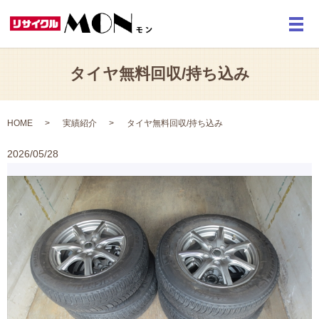
メ
タイヤ無料回収/持ち込み
HOME
実績紹介
タイヤ無料回収/持ち込み
2026/05/28