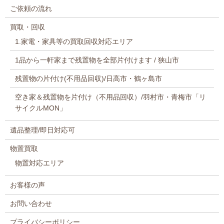
ご依頼の流れ
買取・回収
1.家電・家具等の買取回収対応エリア
1品から一軒家まで残置物を全部片付けます / 狭山市
残置物の片付け(不用品回収)/日高市・鶴ヶ島市
空き家＆残置物を片付け（不用品回収）/羽村市・青梅市「リ
サイクルMON」
遺品整理/即日対応可
物置買取
物置対応エリア
お客様の声
お問い合わせ
プライバシーポリシー