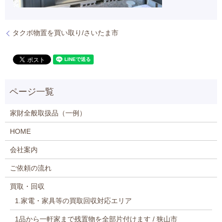
タクボ物置を買い取り/さいたま市
家財全般取扱品（一例）
HOME
会社案内
ご依頼の流れ
買取・回収
1.家電・家具等の買取回収対応エリア
1品から一軒家まで残置物を全部片付けます / 狭山市