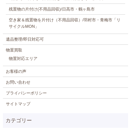
残置物の片付け(不用品回収)/日高市・鶴ヶ島市
空き家＆残置物を片付け（不用品回収）/羽村市・青梅市「リ
サイクルMON」
遺品整理/即日対応可
物置買取
物置対応エリア
お客様の声
お問い合わせ
プライバシーポリシー
サイトマップ