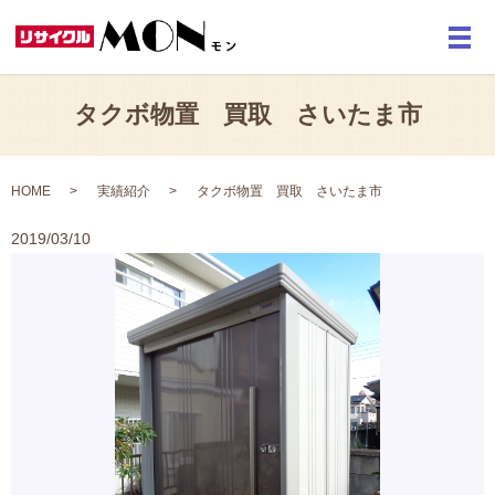
メ
タクボ物置 買取 さいたま市
HOME
実績紹介
タクボ物置 買取 さいたま市
2019/03/10