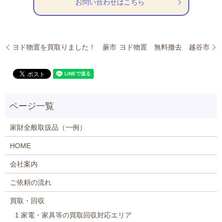
お問い合わせはこちら
ヨド物置を買取りました！ 蕨市
ヨド物置 無料撤去 越谷市
家財全般取扱品（一例）
HOME
会社案内
ご依頼の流れ
買取・回収
1.家電・家具等の買取回収対応エリア