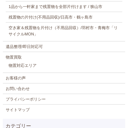
1品から一軒家まで残置物を全部片付けます / 狭山市
残置物の片付け(不用品回収)/日高市・鶴ヶ島市
空き家＆残置物を片付け（不用品回収）/羽村市・青梅市「リ
サイクルMON」
遺品整理/即日対応可
物置買取
物置対応エリア
お客様の声
お問い合わせ
プライバシーポリシー
サイトマップ