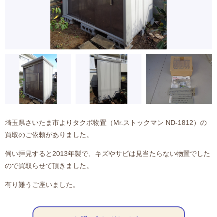
埼玉県さいたま市よりタクボ物置（Mr.ストックマン ND-1812）の
買取のご依頼がありました。
伺い拝見すると2013年製で、キズやサビは見当たらない物置でした
ので買取らせて頂きました。
有り難うご座いました。