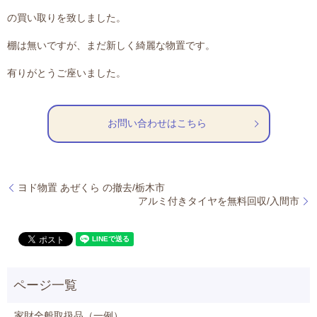
の買い取りを致しました。
棚は無いですが、まだ新しく綺麗な物置です。
有りがとうご座いました。
お問い合わせはこちら
ヨド物置 あぜくら の撤去/栃木市
アルミ付きタイヤを無料回収/入間市
家財全般取扱品（一例）