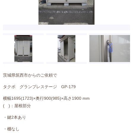
茨城県筑西市からのご依頼で
タクボ グランプレステージ GP-179
横幅1695(1723)×奥行900(985)×高さ1900 mm
( )：屋根部分
・鍵2本あり
・棚なし