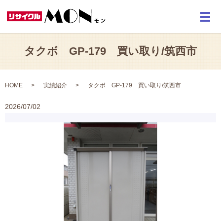
メ
タクボ GP-179 買い取り/筑西市
HOME
実績紹介
タクボ GP-179 買い取り/筑西市
2026/07/02