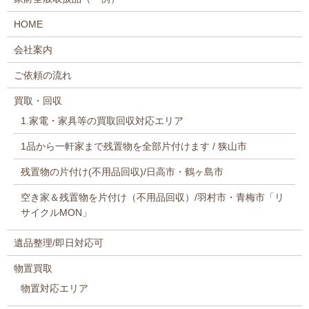
HOME
会社案内
ご依頼の流れ
買取・回収
1.家電・家具等の買取回収対応エリア
1品から一軒家まで残置物を全部片付けます / 狭山市
残置物の片付け(不用品回収)/日高市・鶴ヶ島市
空き家＆残置物を片付け（不用品回収）/羽村市・青梅市「リ
サイクルMON」
遺品整理/即日対応可
物置買取
物置対応エリア