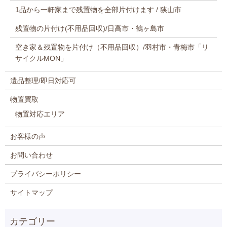
1品から一軒家まで残置物を全部片付けます / 狭山市
残置物の片付け(不用品回収)/日高市・鶴ヶ島市
空き家＆残置物を片付け（不用品回収）/羽村市・青梅市「リ
サイクルMON」
遺品整理/即日対応可
物置買取
物置対応エリア
お客様の声
お問い合わせ
プライバシーポリシー
サイトマップ