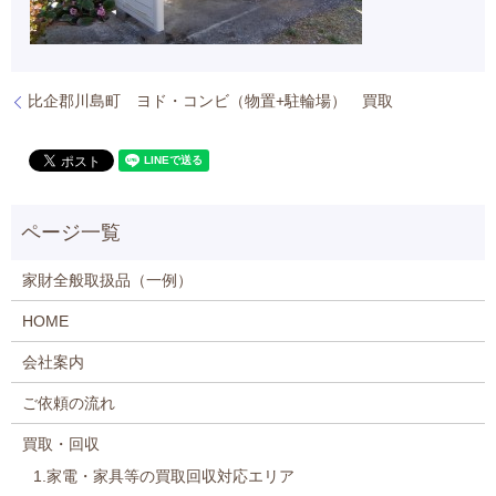
比企郡川島町 ヨド・コンビ（物置+駐輪場） 買取
家財全般取扱品（一例）
HOME
会社案内
ご依頼の流れ
買取・回収
1.家電・家具等の買取回収対応エリア