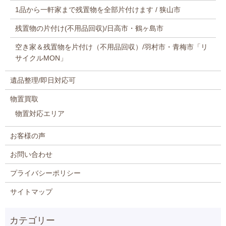
1品から一軒家まで残置物を全部片付けます / 狭山市
残置物の片付け(不用品回収)/日高市・鶴ヶ島市
空き家＆残置物を片付け（不用品回収）/羽村市・青梅市「リ
サイクルMON」
遺品整理/即日対応可
物置買取
物置対応エリア
お客様の声
お問い合わせ
プライバシーポリシー
サイトマップ