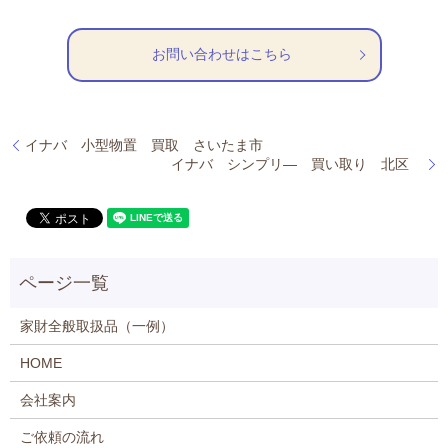
お問い合わせはこちら
イナバ 小型物置 買取 さいたま市
イナバ シンプリ― 買い取り 北区
家財全般取扱品（一例）
HOME
会社案内
ご依頼の流れ