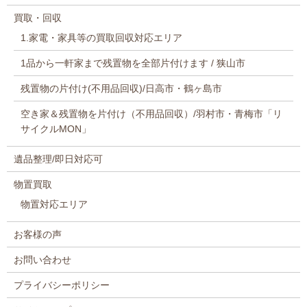
買取・回収
1.家電・家具等の買取回収対応エリア
1品から一軒家まで残置物を全部片付けます / 狭山市
残置物の片付け(不用品回収)/日高市・鶴ヶ島市
空き家＆残置物を片付け（不用品回収）/羽村市・青梅市「リ
サイクルMON」
遺品整理/即日対応可
物置買取
物置対応エリア
お客様の声
お問い合わせ
プライバシーポリシー