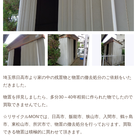
埼玉県日高市より家の中の残置物と物置の撤去処分のご依頼をいた
だきました。
物置を拝見しましたら、多分30～40年程前に作られた物でしたので
買取できませんでした。
☆リサイクルMONでは、日高市、飯能市、狭山市、入間市、鶴ヶ島
市、東松山市、所沢市で、物置の撤去処分を行っております。買取
できる物置は積極的に買わせて頂きます。