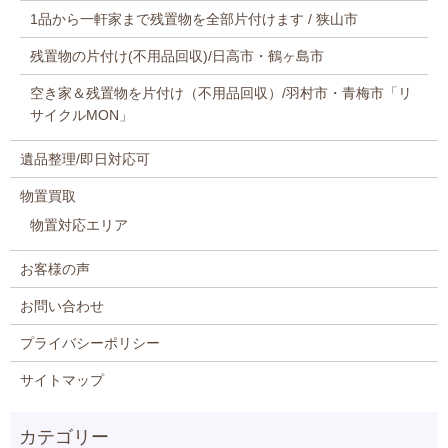
1品から一軒家まで残置物を全部片付けます / 狭山市
残置物の片付け(不用品回収)/日高市・鶴ヶ島市
空き家＆残置物を片付け（不用品回収）/羽村市・青梅市「リ
サイクルMON」
遺品整理/即日対応可
物置買取
物置対応エリア
お客様の声
お問い合わせ
プライバシーポリシー
サイトマップ