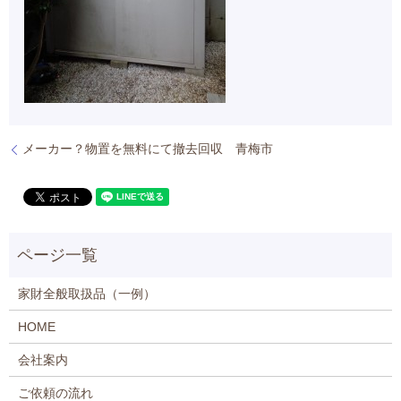
メーカー？物置を無料にて撤去回収 青梅市
家財全般取扱品（一例）
HOME
会社案内
ご依頼の流れ