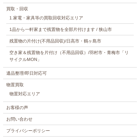
買取・回収
1.家電・家具等の買取回収対応エリア
1品から一軒家まで残置物を全部片付けます / 狭山市
残置物の片付け(不用品回収)/日高市・鶴ヶ島市
空き家＆残置物を片付け（不用品回収）/羽村市・青梅市「リ
サイクルMON」
遺品整理/即日対応可
物置買取
物置対応エリア
お客様の声
お問い合わせ
プライバシーポリシー