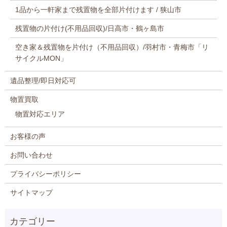
1品から一軒家まで残置物を全部片付けます / 狭山市
残置物の片付け(不用品回収)/日高市・鶴ヶ島市
空き家＆残置物を片付け（不用品回収）/羽村市・青梅市「リ
サイクルMON」
遺品整理/即日対応可
物置買取
物置対応エリア
お客様の声
お問い合わせ
プライバシーポリシー
サイトマップ