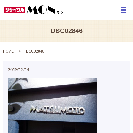
メ
DSC02846
HOME
DSC02846
2019/12/14