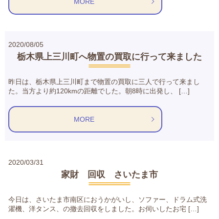
MORE
2020/08/05
栃木県上三川町へ物置の買取に行って来ました
昨日は、栃木県上三川町まで物置の買取に三人で行って来まし
た。当方より約120kmの距離でした。朝8時に出発し、 […]
MORE
2020/03/31
家財 回収 さいたま市
今日は、さいたま市南区におうかがいし、ソファー、ドラム式洗
濯機、洋タンス、の撤去回収をしました。お伺いしたお宅 […]