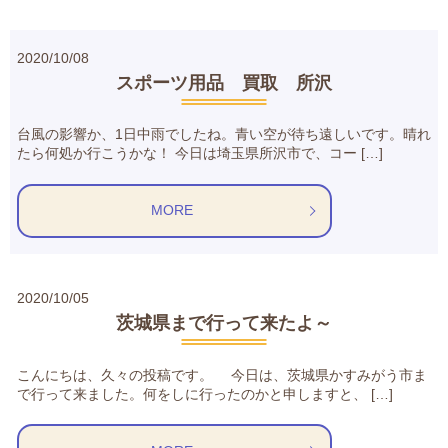
2020/10/08
スポーツ用品 買取 所沢
台風の影響か、1日中雨でしたね。青い空が待ち遠しいです。晴れ
たら何処か行こうかな！ 今日は埼玉県所沢市で、コー […]
MORE
2020/10/05
茨城県まで行って来たよ～
こんにちは、久々の投稿です。 今日は、茨城県かすみがう市ま
で行って来ました。何をしに行ったのかと申しますと、 […]