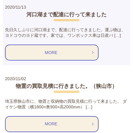
2020/11/13
河口湖まで配達に行って来ました
先日久しぶりに河口湖まで、配達に行ってきました。運ぶ物は、
ヨドコウのヨド蔵です。家では、ワンボックス車は日産バ […]
MORE
2020/11/02
物置の買取見積に行きました。（狭山市）
埼玉県狭山市に、物置と収納物の買取見積に行って来ました。 ダ
イケン物置（横1800×奥900×高2000mm） […]
MORE