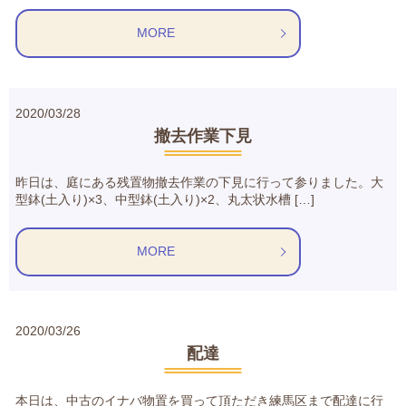
MORE
2020/03/28
撤去作業下見
昨日は、庭にある残置物撤去作業の下見に行って参りました。大
型鉢(土入り)×3、中型鉢(土入り)×2、丸太状水槽 […]
MORE
2020/03/26
配達
本日は、中古のイナバ物置を買って頂ただき練馬区まで配達に行