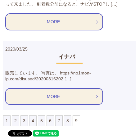
って来ました。 到着数分前になると、ナビがSTOPし […]
MORE
2020/03/25
イナバ
販売しています。 写真は、 https://no1mon-
lp.com/disused/20200316202 […]
MORE
1
2
3
4
5
6
7
8
9