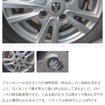
アルミホィール付きタイヤの無料回収（持込み）のご依頼を頂きま
した。Gスタンドで履き替えた後に持ち込みして頂きました。13イ
ンチの軽自動車用ですが、とある処のG.S.では廃タイヤ処分に5千円
以上の費用がかかるそうです。リサイクルMONでしたら0円です。