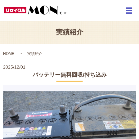
メ
実績紹介
HOME
実績紹介
2025/12/01
バッテリー無料回収/持ち込み