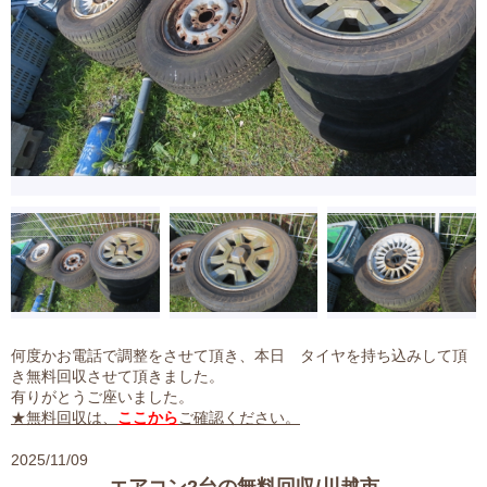
何度かお電話で調整をさせて頂き、本日 タイヤを持ち込みして頂
き無料回収させて頂きました。
有りがとうご座いました。
★無料回収は、
ここから
ご確認ください。
2025/11/09