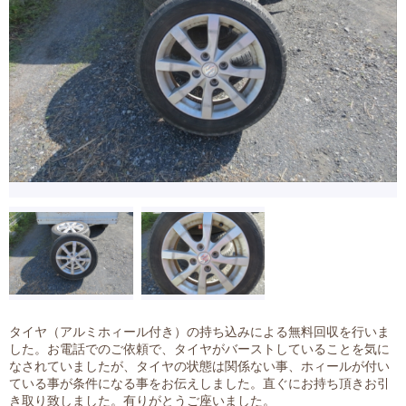
タイヤ（アルミホィール付き）の持ち込みによる無料回収を行いま
した。お電話でのご依頼で、タイヤがバーストしていることを気に
なされていましたが、タイヤの状態は関係ない事、ホィールが付い
ている事が条件になる事をお伝えしました。直ぐにお持ち頂きお引
き取り致しました。
有りがとうご座いました。