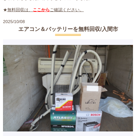
★
無料回収は、
ここから
ご確認ください。
2025/10/08
エアコン＆バッテリーを無料回収/入間市