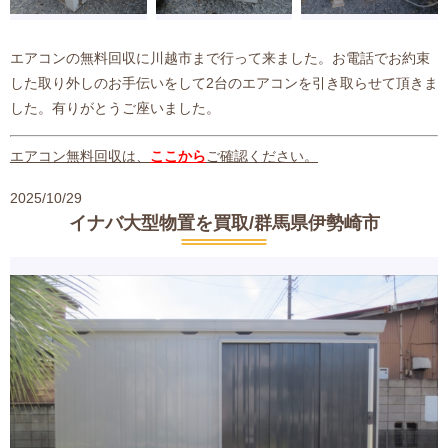
エアコンの無料回収に川越市まで行って来ました。お電話でお約束
した取り外しのお手伝いをして2台のエアコンを引き取らせて頂きま
した。有りがとうご座いました。
エアコン無料回収は、
ここから
ご確認ください。
2025/10/29
イナバ大型物置を買取/群馬県伊勢崎市