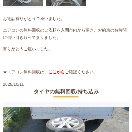
お電話有りがとうご座いました。
エアコンの無料回収のご依頼を入間市内から頂き、お約束のお時間
に伺い引き取って参りました。
有りがとうご座いました。
★エアコン無料回収は、
ここから
ご確認ください。
2025/10/11
タイヤの無料回収/持ち込み