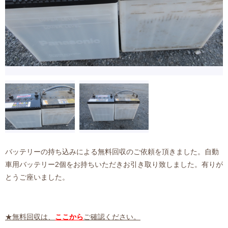
バッテリーの持ち込みによる無料回収のご依頼を頂きました。自動
車用バッテリー2個をお持ちいただきお引き取り致しました。有りが
とうご座いました。
★無料回収は、
ここから
ご確認ください。