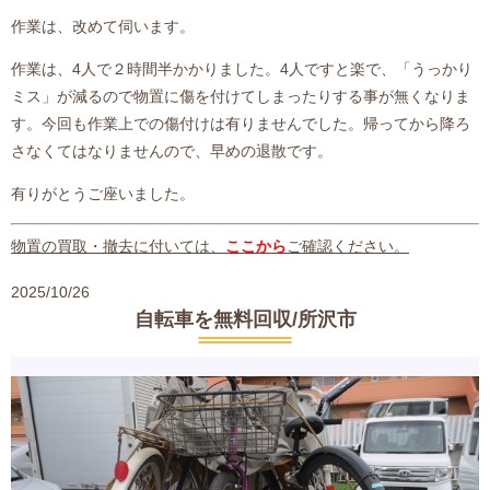
作業は、改めて伺います。
作業は、4人で２時間半かかりました。4人ですと楽で、「うっかり
ミス」が減るので物置に傷を付けてしまったりする事が無くなりま
す。今回も作業上での傷付けは有りませんでした。帰ってから降ろ
さなくてはなりませんので、早めの退散です。
有りがとうご座いました。
物置の買取・撤去に付いては、
ここから
ご確認ください。
2025/10/26
自転車を無料回収/所沢市