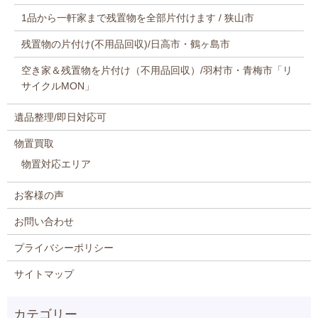
1品から一軒家まで残置物を全部片付けます / 狭山市
残置物の片付け(不用品回収)/日高市・鶴ヶ島市
空き家＆残置物を片付け（不用品回収）/羽村市・青梅市「リ
サイクルMON」
遺品整理/即日対応可
物置買取
物置対応エリア
お客様の声
お問い合わせ
プライバシーポリシー
サイトマップ