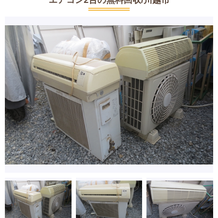
エアコン2台の無料回収/川越市