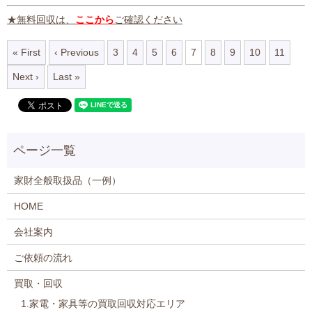
★無料回収は、
ここから
ご確認ください
« First
‹ Previous
3
4
5
6
7
8
9
10
11
Next ›
Last »
家財全般取扱品（一例）
HOME
会社案内
ご依頼の流れ
買取・回収
1.家電・家具等の買取回収対応エリア