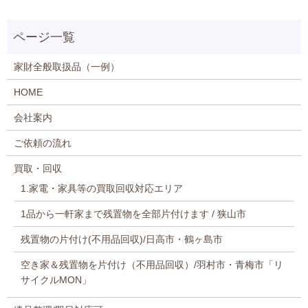
家財全般取扱品（一例）
HOME
会社案内
ご依頼の流れ
買取・回収
1.家電・家具等の買取回収対応エリア
1品から一軒家まで残置物を全部片付けます / 狭山市
残置物の片付け(不用品回収)/日高市・鶴ヶ島市
空き家＆残置物を片付け（不用品回収）/羽村市・青梅市「リ
サイクルMON」