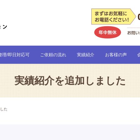
整理/即日対応可
ご依頼の流れ
実績紹介
お客様の声
実績紹介を追加しました
した