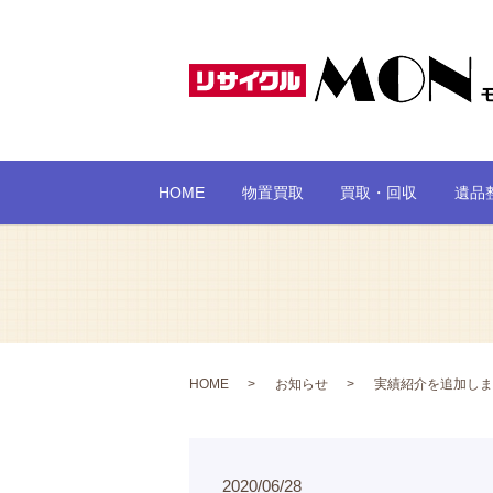
HOME
物置買取
買取・回収
遺品
HOME
お知らせ
実績紹介を追加しま
2020/06/28