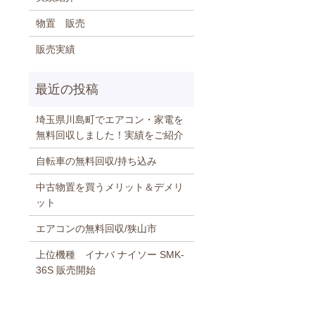
物置 販売
販売実績
埼玉県川島町でエアコン・家電を
無料回収しました！実績をご紹介
自転車の無料回収/持ち込み
中古物置を買うメリット＆デメリ
ット
エアコンの無料回収/狭山市
上位機種 イナバ ナイソー SMK-
36S 販売開始