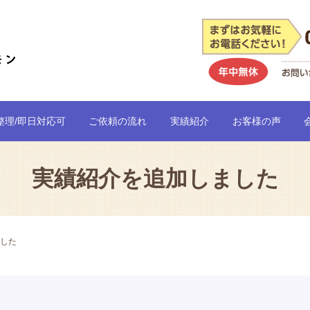
整理/即日対応可
ご依頼の流れ
実績紹介
お客様の声
実績紹介を追加しました
した