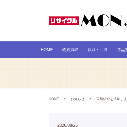
HOME
物置買取
買取・回収
遺品
HOME
お知らせ
実績紹介を追加しま
2020/08/26