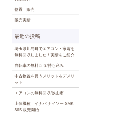
物置 販売
販売実績
埼玉県川島町でエアコン・家電を
無料回収しました！実績をご紹介
自転車の無料回収/持ち込み
中古物置を買うメリット＆デメリ
ット
エアコンの無料回収/狭山市
上位機種 イナバ ナイソー SMK-
36S 販売開始