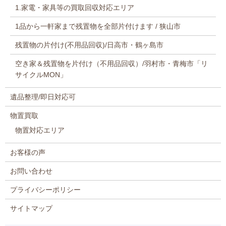
1.家電・家具等の買取回収対応エリア
1品から一軒家まで残置物を全部片付けます / 狭山市
残置物の片付け(不用品回収)/日高市・鶴ヶ島市
空き家＆残置物を片付け（不用品回収）/羽村市・青梅市「リ
サイクルMON」
遺品整理/即日対応可
物置買取
物置対応エリア
お客様の声
お問い合わせ
プライバシーポリシー
サイトマップ