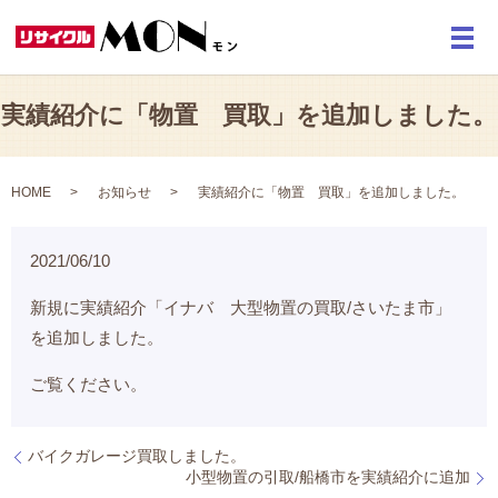
メ
実績紹介に「物置 買取」を追加しました。
HOME
お知らせ
実績紹介に「物置 買取」を追加しました。
2021/06/10
新規に実績紹介「イナバ 大型物置の買取/さいたま市」
を追加しました。
ご覧ください。
バイクガレージ買取しました。
小型物置の引取/船橋市を実績紹介に追加