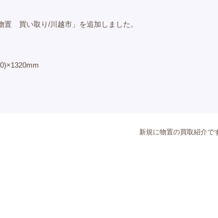
物置 買い取り/川越市」を追加しました。
0)×1320mm
新規に物置の買取紹介で