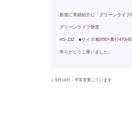
新規に実績紹介に「グリーンライフ
グリーンライフ物置
HS-132 ■サイズ:幅890×奥行470(45
有りがとうご座いました。
9月10日～平常営業しています