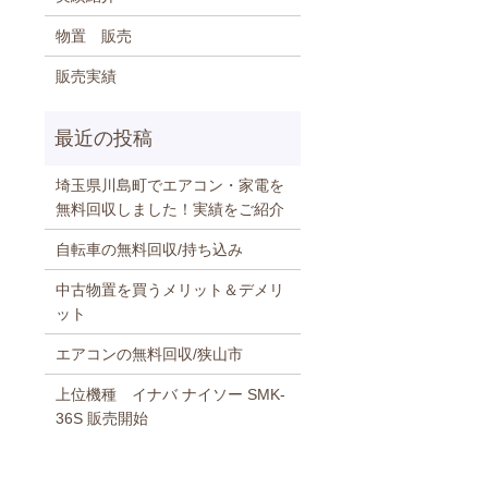
物置 販売
販売実績
埼玉県川島町でエアコン・家電を
無料回収しました！実績をご紹介
自転車の無料回収/持ち込み
中古物置を買うメリット＆デメリ
ット
エアコンの無料回収/狭山市
上位機種 イナバ ナイソー SMK-
36S 販売開始