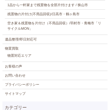
1品から一軒家まで残置物を全部片付けます / 狭山市
残置物の片付け(不用品回収)/日高市・鶴ヶ島市
空き家＆残置物を片付け（不用品回収）/羽村市・青梅市「リ
サイクルMON」
遺品整理/即日対応可
物置買取
物置対応エリア
お客様の声
お問い合わせ
プライバシーポリシー
サイトマップ