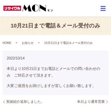
メ
10月21日まで電話＆メール受付のみ
HOME
お知らせ
10月21日まで電話＆メール受付のみ
2022/10/14
本日より10月21日までお電話とメールでの問い合わせの
み ご対応させて頂きます。
大変ご迷惑をお掛けしますが宜しくお願い致します。
実績紹介追加しました。
本日より通常営業