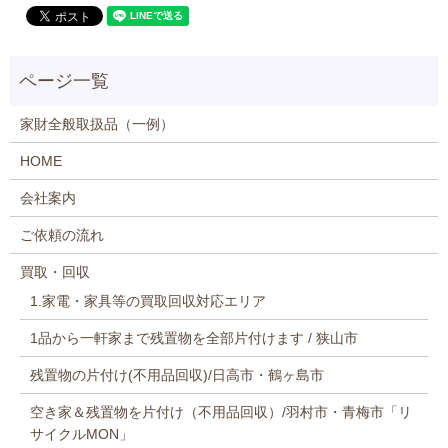
家財全般取扱品（一例）
HOME
会社案内
ご依頼の流れ
買取・回収
1.家電・家具等の買取回収対応エリア
1品から一軒家まで残置物を全部片付けます / 狭山市
残置物の片付け(不用品回収)/日高市・鶴ヶ島市
空き家＆残置物を片付け（不用品回収）/羽村市・青梅市「リ
サイクルMON」