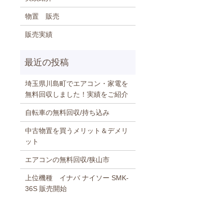
物置 販売
販売実績
埼玉県川島町でエアコン・家電を
無料回収しました！実績をご紹介
自転車の無料回収/持ち込み
中古物置を買うメリット＆デメリ
ット
エアコンの無料回収/狭山市
上位機種 イナバ ナイソー SMK-
36S 販売開始