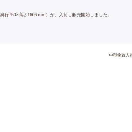
00×奥行750×高さ1606 mm）が、入荷し販売開始しました。
中型物置入