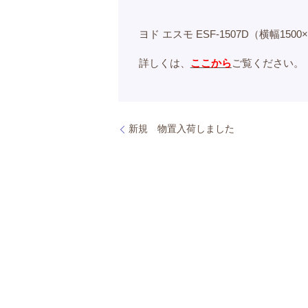
ヨド エスモ ESF-1507D（横幅15
詳しくは、
ここから
ご覧ください。
新規 物置入荷しました