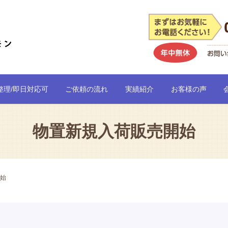
整理/即日対応可
ご依頼の流れ
実績紹介
お客様の声
物置新規入荷販売開始
始