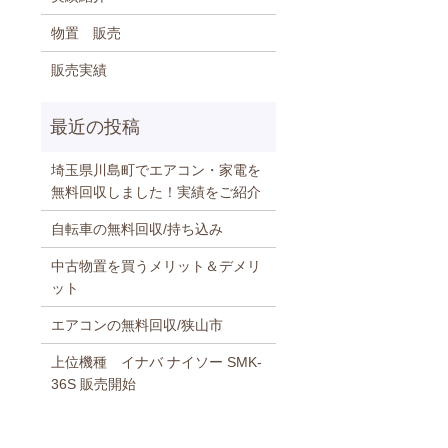
物置 販売
販売実績
埼玉県川島町でエアコン・家電を
無料回収しました！実績をご紹介
自転車の無料回収/持ち込み
中古物置を買うメリット＆デメリ
ット
エアコンの無料回収/狭山市
上位機種 イナバ ナイソー SMK-
36S 販売開始