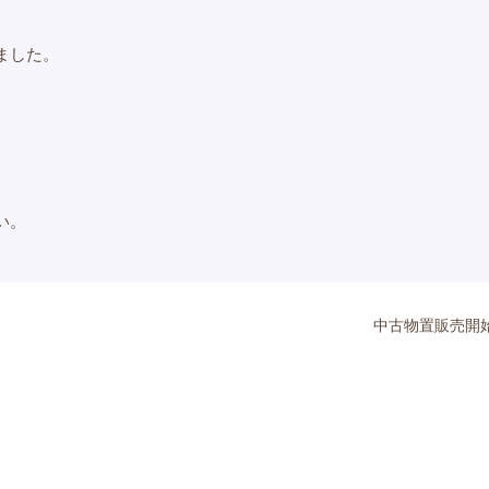
ました。
い。
中古物置販売開