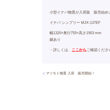
小型イナバ物置が入荷販 販売始め
イナバ シンプリー MJX-137EF
幅1320×奥行755×高さ1903 mm
鍵あり
・詳しくは、
ここから
ご確認くださ
マツモト物置 入荷 販売開始！