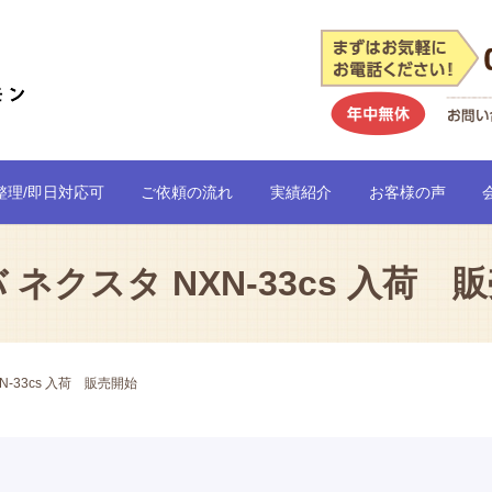
整理/即日対応可
ご依頼の流れ
実績紹介
お客様の声
 ネクスタ NXN-33cs 入荷 
N-33cs 入荷 販売開始