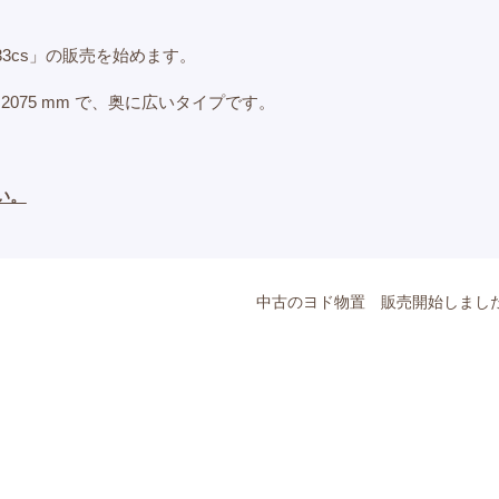
33cs」の販売を始めます。
さ2075 mm で、奥に広いタイプです。
い。
中古のヨド物置 販売開始しまし