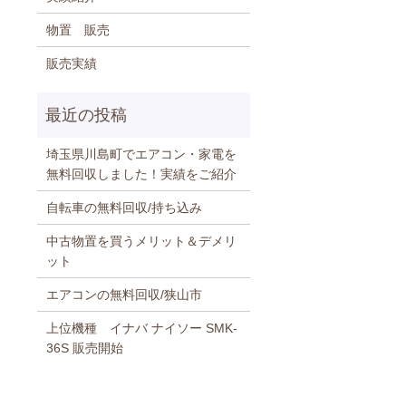
物置 販売
販売実績
埼玉県川島町でエアコン・家電を
無料回収しました！実績をご紹介
自転車の無料回収/持ち込み
中古物置を買うメリット＆デメリ
ット
エアコンの無料回収/狭山市
上位機種 イナバ ナイソー SMK-
36S 販売開始