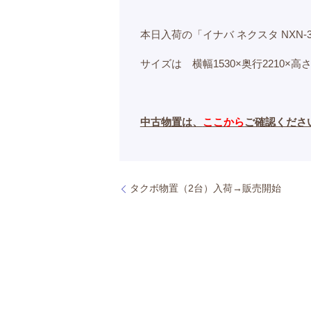
本日入荷の「イナバ ネクスタ NXN-
サイズは 横幅1530×奥行2210×高
中古物置は、
ここから
ご確認くださ
タクボ物置（2台）入荷→販売開始